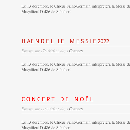
Le 13 décembre, le Chœur Saint-Germain interprétera la Messe 
Magnificat D 486 de Schubert
H AE N D E L LE M E S S I E 2022
Envoyé sur 17/10/2022 dans
Concerts
Le 13 décembre, le Chœur Saint-Germain interprétera la Messe 
Magnificat D 486 de Schubert
C O N C E R T D E N O Ë L
Envoyé sur 11/11/2021 dans
Concerts
Le 13 décembre, le Chœur Saint-Germain interprétera la Messe 
Magnificat D 486 de Schubert