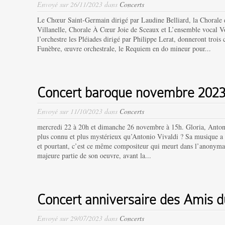
Envoyé sur 26/11/2023 dans
Concerts
Le Chœur Saint-Germain dirigé par Laudine Belliard, la Chorale d
Villanelle, Chorale À Cœur Joie de Sceaux et L’ensemble vocal Vo
l’orchestre les Pléiades dirigé par Philippe Lerat, donneront tr
Funèbre, œuvre orchestrale, le Requiem en do mineur pour...
Concert baroque novembre 202
Envoyé sur 11/10/2023 dans
Concerts
mercredi 22 à 20h et dimanche 26 novembre à 15h. Gloria, Anton
plus connu et plus mystérieux qu’Antonio Vivaldi ? Sa musique a dé
et pourtant, c’est ce même compositeur qui meurt dans l’anonymat l
majeure partie de son oeuvre, avant la...
Concert anniversaire des Amis 
Envoyé sur 29/07/2023 dans
Concerts