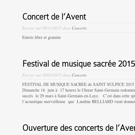
Concert de l’Avent
Envoyé sur 09/11/2015 dans
Concerts
Entrée libre et gratuite
Festival de musique sacrée 2015
Envoyé sur 30/03/2015 dans
Concerts
FESTIVAL DE MUSIQUE SACREE de SAINT SULPICE 2015 De la m
Dimanche 14 juin à 17 heures le Chœur Saint-Germain redonnera
succès le 29 mars à Saint-Germain-en-Laye. C’est dans cette spl
l’acoustique merveilleuse que Laudine BELLIARD vient donner 
Ouverture des concerts de l’Ave