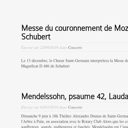
Messe du couronnement de Moza
Schubert
Envoyé sur 22/09/2019 dans
Concerts
Le 13 décembre, le Chœur Saint-Germain interprétera la Messe 
Magnificat D 486 de Schubert
Mendelssohn, psaume 42, Lauda
Envoyé sur 02/03/2019 dans
Concerts
Dimanche 9 juin à 18h Théâtre Alexandre Dumas de Saint-Germain
l’Arbre à Pain, en association avec le Rotary Club Alors que les 
souffreteux, sourds, malheureux et fauchés, Mendelssohn eut l’inso