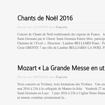
Chants de Noël 2016
Envoyé sur 21/11/2016 dans
Concerts
Concert de Chants de Noël traditionnels des régions de France le
Saint-Germain par le Chœur Saint-Germain Entrée libre, participat
Chemins de l’Eveil ». Direction : Laudine BELLIARD Piano : Pe
Ciran GRENTE 7 ans (fils de Laudine BELLIARD) LA NOEL P
Mozart « La Grande Messe en ut
Envoyé sur 26/05/2016 dans
Concerts
Trois concerts en Yvelines, trois formations des Yvelines Une œ
mai 2016 à 21h à la collégiale de Mantes-la-Jolie Vendredi 27 m
Saint-Germain-en-Laye 3 juin 2016 à 21h à l’église Notre-Da
ut mineur constitue certainement la...