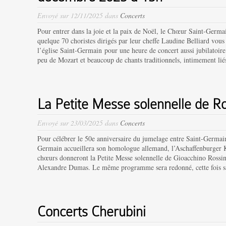
Envoyé sur 12/11/2025 dans
Concerts
Pour entrer dans la joie et la paix de Noël, le Chœur Saint-Germa
quelque 70 choristes dirigés par leur cheffe Laudine Belliard vou
l’église Saint-Germain pour une heure de concert aussi jubilatoire
peu de Mozart et beaucoup de chants traditionnels, intimement liés
La Petite Messe solennelle de Ro
Envoyé sur 23/03/2025 dans
Concerts
Pour célébrer le 50e anniversaire du jumelage entre Saint-Germa
Germain accueillera son homologue allemand, l’Aschaffenburger 
chœurs donneront la Petite Messe solennelle de Gioacchino Rossi
Alexandre Dumas. Le même programme sera redonné, cette fois sa
Concerts Cherubini