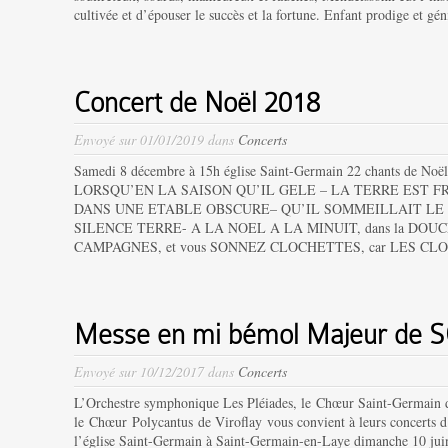
cultivée et d’épouser le succès et la fortune. Enfant prodige et gén
Concert de Noël 2018
Envoyé sur 01/01/2019 dans
Concerts
Samedi 8 décembre à 15h église Saint-Germain 22 chants de Noël t
LORSQU’EN LA SAISON QU’IL GELE – LA TERRE EST FR
DANS UNE ETABLE OBSCURE– QU’IL SOMMEILLAIT LE 
SILENCE TERRE- A LA NOEL A LA MINUIT, dans la DOUC
CAMPAGNES, et vous SONNEZ CLOCHETTES, car LES CLO
Messe en mi bémol Majeur de
Envoyé sur 10/12/2017 dans
Concerts
L’Orchestre symphonique Les Pléiades, le Chœur Saint-Germain 
le Chœur Polycantus de Viroflay vous convient à leurs concerts d
l’église Saint-Germain à Saint-Germain-en-Laye dimanche 10 jui