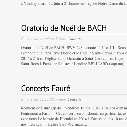
à Viroflay mardi 12 juin à 21 heures en l’église Notre-Dame du Li
Oratorio de Noël de BACH
Envoyé sur 21/05/2017 dans
Concerts
Oratorio de Noël de BACH, BWV 248, cantates I, II et III Sous
symphonique Paris Rive Droite et le Chœur Saint-Germain vous 
2017 à 21h en l’église Saint-Germain à Saint-Germain-en-Laye 
Saint-Roch à Paris 1er Solistes : Laudine BELLIARD (soprano),.
Concerts Fauré
Envoyé sur 22/11/2016 dans
Concerts
Requiem de Fauré Op.48 Vendredi 19 mai 2017 à Saint-Germai
Pentemont à Paris Ces concerts seront donnés en partenariat ave
avec nous Le Messie de Haendel en 2014 à l’occasion des 10 ans 
nos mécènes. Eglise Saint-Germain :...