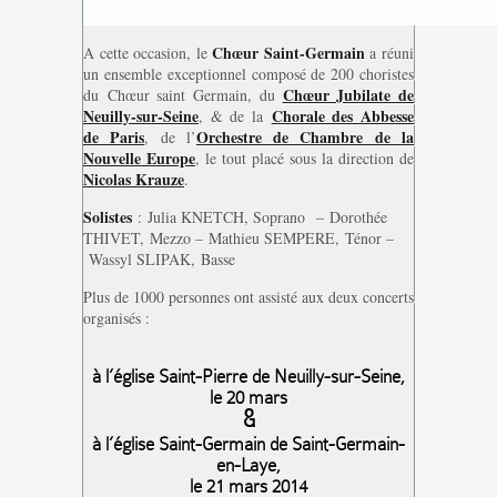
Chœur Saint-Germain
A cette occasion, le
a réuni
un ensemble exceptionnel composé de 200 choristes
Chœur Jubilate de
du Chœur saint Germain, du
Neuilly-sur-Seine
Chorale des Abbesse
, & de la
de Paris
Orchestre de Chambre de la
, de l’
Nouvelle Europe
, le tout placé sous la direction de
Nicolas Krauze
.
Solistes
: Julia KNETCH, Soprano – Dorothée
THIVET, Mezzo – Mathieu SEMPERE, Ténor –
Wassyl SLIPAK, Basse
Plus de 1000 personnes ont assisté aux deux concerts
organisés :
à l’église Saint-Pierre de Neuilly-sur-Seine,
le 20 mars
&
à l’église Saint-Germain de Saint-Germain-
en-Laye,
le 21 mars 2014