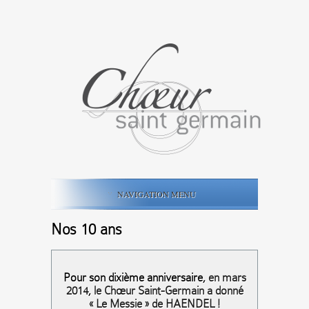
NAVIGATION MENU
Nos 10 ans
Pour son dixième anniversaire,
en mars
2014
,
le Chœur Saint-Germain a donné
« Le Messie » de HAENDEL
!