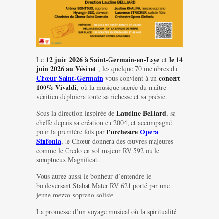
12 juin
2026
à Saint-Germain-en-Laye
le 14
Le
et
juin 2026 au Vésinet
, les quelque 70 membres du
Chœur Saint-Germain
concert
vous convient à un
100% Vivaldi
, où la musique sacrée du maître
vénitien déploiera toute sa richesse et sa poésie.
Laudine Belliard
Sous la direction inspirée de
, sa
cheffe depuis sa création en 2004, et accompagné
l’orchestre
Opera
pour la première fois par
Sinfonia
, le Chœur donnera des œuvres majeures
comme le Credo en sol majeur RV 592 ou le
somptueux Magnificat.
Vous aurez aussi le bonheur d’entendre le
bouleversant Stabat Mater RV 621 porté par une
jeune mezzo-soprano soliste.
La promesse d’un voyage musical où la spiritualité