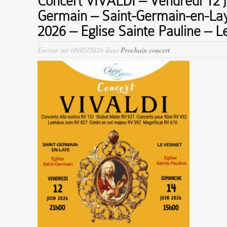
Concert VIVALDI – Vendredi 12 ju
Germain – Saint-Germain-en-Lay
2026 – Eglise Sainte Pauline – L
Envoyé sur 08/05/2026 dans
Prochain concert