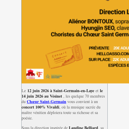
12 juin
2026
à Saint-Germain-en-Laye
le
Le
et
14 juin 2026 au Vésinet
, les quelque 70 membres
Chœur Saint-Germain
du
vous convient à un
concert 100% Vivaldi
, où la musique sacrée du
maître vénitien déploiera toute sa richesse et sa
poésie.
Laudine Belliard
Sous la direction inspirée de
, sa