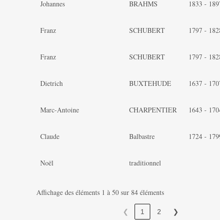
Johannes
BRAHMS
1833 - 189
Franz
SCHUBERT
1797 - 182
Franz
SCHUBERT
1797 - 182
Dietrich
BUXTEHUDE
1637 - 170
Marc-Antoine
CHARPENTIER
1643 - 170
Claude
Balbastre
1724 - 179
Noël
traditionnel
Affichage des éléments 1 à 50 sur 84 éléments
❮
1
2
❯