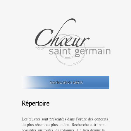
NAVIGATION MENU
Répertoire
Les œuvres sont présentées dans l’ordre des concerts
du plus récent au plus ancien. Recherche et tri sont
possibles sur toutes les colonnes. Un lien depuis la