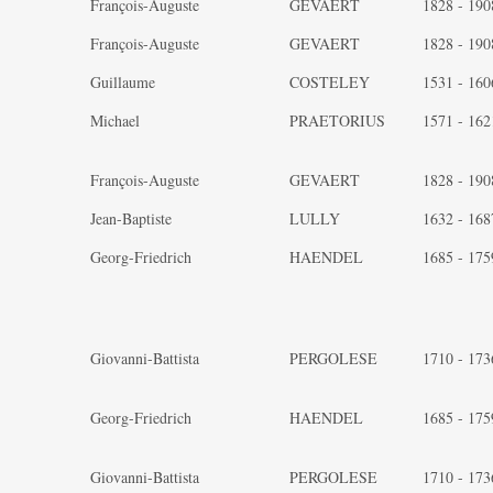
François-Auguste
GEVAERT
1828 - 190
François-Auguste
GEVAERT
1828 - 190
Guillaume
COSTELEY
1531 - 160
Michael
PRAETORIUS
1571 - 162
François-Auguste
GEVAERT
1828 - 190
Jean-Baptiste
LULLY
1632 - 168
Georg-Friedrich
HAENDEL
1685 - 175
Giovanni-Battista
PERGOLESE
1710 - 173
Georg-Friedrich
HAENDEL
1685 - 175
Giovanni-Battista
PERGOLESE
1710 - 173