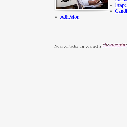
Étape
Candi
Adhésion
Nous contacter par courriel à