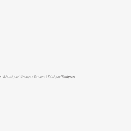
s
| Réalisé par Véronique Bonamy | Edité par
Wordpress