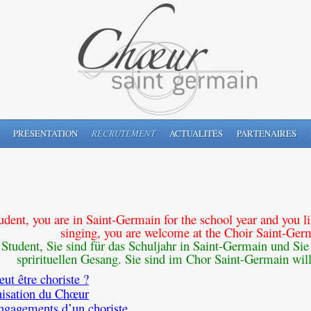
PRÉSENTATION
RECRUTEMENT
ACTUALITÉS
PARTENAIRES
udent, you are in Saint-Germain for the school year and you lik
singing, you are welcome at the Choir Saint-Ger
Student, Sie sind für das Schuljahr in Saint-Germain und S
sprirituellen Gesang. Sie sind im Chor Saint-Germain 
eut être choriste ?
isation du Chœur
ngagements d’un choriste