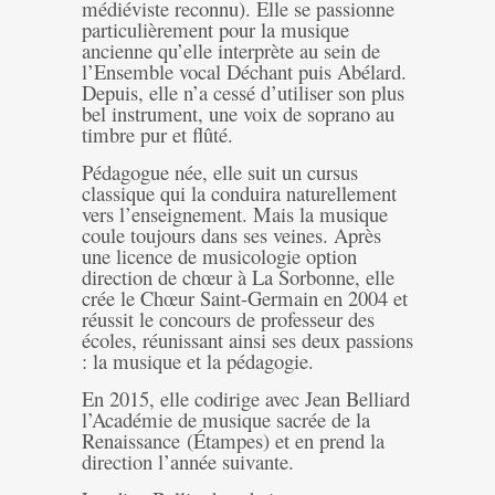
médiéviste reconnu). Elle se passionne
particulièrement pour la musique
ancienne qu’elle interprète au sein de
l’Ensemble vocal Déchant puis Abélard.
Depuis, elle n’a cessé d’utiliser son plus
bel instrument, une voix de soprano au
timbre pur et flûté.
Pédagogue née, elle suit un cursus
classique qui la conduira naturellement
vers l’enseignement. Mais la musique
coule toujours dans ses veines. Après
une licence de musicologie option
direction de chœur à La Sorbonne, elle
crée le Chœur Saint-Germain en 2004 et
réussit le concours de professeur des
écoles, réunissant ainsi ses deux passions
: la musique et la pédagogie.
En 2015, elle codirige avec Jean Belliard
l’Académie de musique sacrée de la
Renaissance (Étampes) et en prend la
direction l’année suivante.