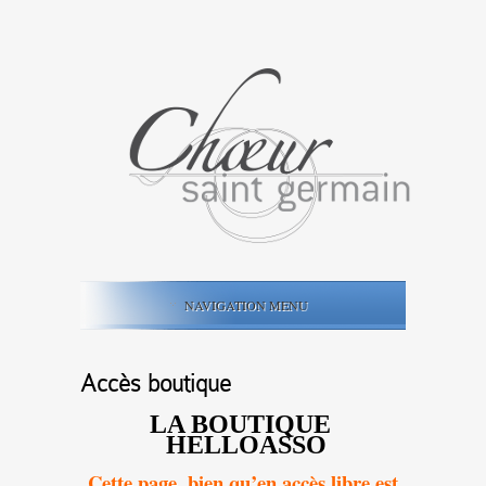
NAVIGATION MENU
Accès boutique
LA BOUTIQUE
HELLOASSO
Cette page, bien qu’en accès libre est