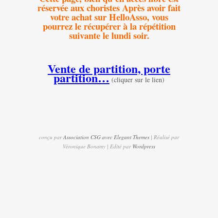
réservée aux choristes Après avoir fait
votre achat sur HelloAsso, vous
pourrez le récupérer à la répétition
suivante le lundi soir.
Vente de partition, porte
partition…
(cliquer sur le lien)
conçu par
Association CSG avec Elegant Themes
| Réalisé par
Véronique Bonamy | Edité par
Wordpress