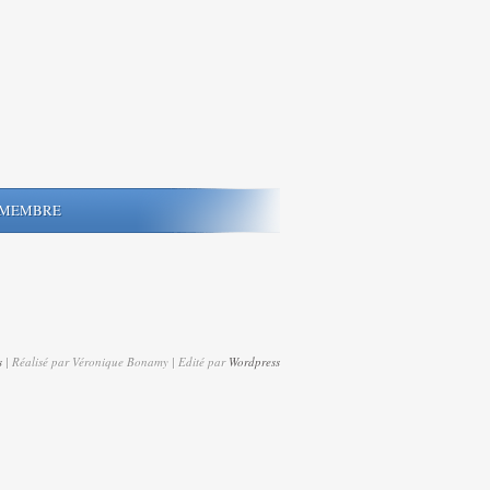
MEMBRE
s
| Réalisé par Véronique Bonamy | Edité par
Wordpress