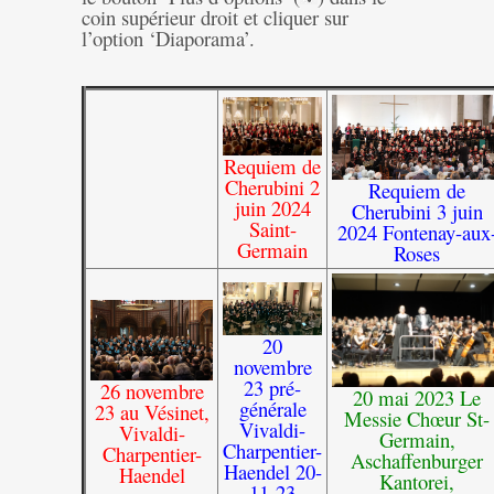
coin supérieur droit et cliquer sur
l’option ‘Diaporama’.
Requiem de
Cherubini 2
Requiem de
juin 2024
Cherubini 3 juin
Saint-
2024 Fontenay-aux
Germain
Roses
20
novembre
23 pré-
26 novembre
20 mai 2023 Le
générale
23 au Vésinet,
Messie Chœur St-
Vivaldi-
Vivaldi-
Germain,
Charpentier-
Charpentier-
Aschaffenburger
Haendel 20-
Haendel
Kantorei,
11-23