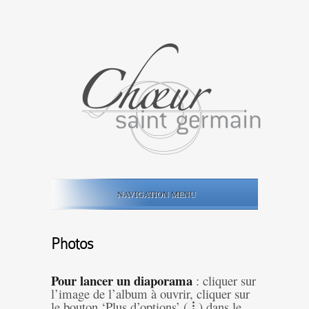
NAVIGATION MENU
Photos
Pour lancer un diaporama
: cliquer sur
l’image de l’album à ouvrir, cliquer sur
le bouton ‘Plus d’options’ (
) dans le