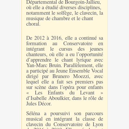
Départemental de Bourgoin-Jallieu,
où elle a étudié diverses disciplines,
notamment le solfège, le clavecin, la
musique de chambre et le chant
choral.
De 2012 à 2016, elle a continué sa
formation au Conservatoire en
intégrant le cursus des jeunes
chanteurs, où elle a eu l’opportunité
d’apprendre le chant lyrique avec
Yan-Marc Bruin. Parallèlement, elle
a participé au Jeune Ensemble Vocal
dirigé par Brunero Moezzi, avec
lequel elle a fait ses premiers pas
sur scène dans l’opéra pour enfants
« Les Enfants du Levant »
d’Isabelle Aboulkier, dans le rôle de
Jules Décor.
Séléna a poursuivi son parcours
musical en intégrant la classe de
clavecin du Conservatoire de Lyon