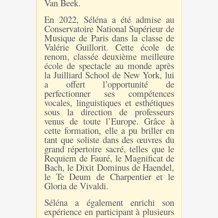
Van Beek.
En 2022, Séléna a été admise au
Conservatoire National Supérieur de
Musique de Paris dans la classe de
Valérie Guillorit. Cette école de
renom, classée deuxième meilleure
école de spectacle au monde après
la Juilliard School de New York, lui
a offert l’opportunité de
perfectionner ses compétences
vocales, linguistiques et esthétiques
sous la direction de professeurs
venus de toute l’Europe. Grâce à
cette formation, elle a pu briller en
tant que soliste dans des œuvres du
grand répertoire sacré, telles que le
Requiem de Fauré, le Magnificat de
Bach, le Dixit Dominus de Haendel,
le Te Deum de Charpentier et le
Gloria de Vivaldi.
Séléna a également enrichi son
expérience en participant à plusieurs