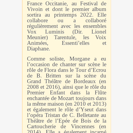
France Occitanie, au Festival de
Vivoin et dont le premier album
sortira au printemps 2022. Elle
collabore ou a collaboré
régulièrement avec les ensembles
Vox Luminis (Dir. Lionel
Meunier) Tarentule, les Voix
Animées, Essenti’elles et
Diaphane.
Comme soliste, Morgane a eu
l’occasion de chanter sur scène le
rôle de Flora dans le Tour d’Ecrou
de B. Britten sur la scène du
Grand Théâtre de Bordeaux (en
2008 et 2016), ainsi que le rôle du
Premier Enfant dans la Flûte
enchantée de Mozart toujours dans
la même maison (en 2010 et 2013)
et également le rôle d’Yseut dans
l’opéra Tristan de C. Belletante au
Théâtre de l’Epée de Bois de la
Cartoucherie de Vincennes (en
2014). Elle a également incarné