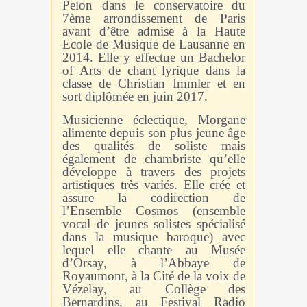
Pelon dans le conservatoire du
7ème arrondissement de Paris
avant d’être admise à la Haute
Ecole de Musique de Lausanne en
2014. Elle y effectue un Bachelor
of Arts de chant lyrique dans la
classe de Christian Immler et en
sort diplômée en juin 2017.
Musicienne éclectique, Morgane
alimente depuis son plus jeune âge
des qualités de soliste mais
également de chambriste qu’elle
développe à travers des projets
artistiques très variés. Elle crée et
assure la codirection de
l’Ensemble Cosmos (ensemble
vocal de jeunes solistes spécialisé
dans la musique baroque) avec
lequel elle chante au Musée
d’Orsay, à l’Abbaye de
Royaumont, à la Cité de la voix de
Vézelay, au Collège des
Bernardins, au Festival Radio