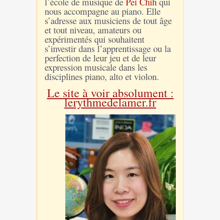
l’école de musique de
Pei Chih
qui
nous accompagne au piano. Elle
s’adresse aux musiciens de tout âge
et tout niveau, amateurs ou
expérimentés qui souhaitent
s’investir dans l’apprentissage ou la
perfection de leur jeu et de leur
expression musicale dans les
disciplines piano, alto et violon.
Le site à voir absolument :
lerythmedelamer.fr