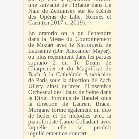
une suivante de l’Infante dans Le
Nain de Zemlinsky sur les scènes
des Opéras de Lille, Rennes et
Caen (en 2017 et 2019).
En oratorio on a pu l’entendre
dans la Messe du Couronnement
de Mozart avec le Sinfonietta de
Lausanne (Dir. Alexander Mayer),
ou plus récemment dans les parties
soprano 2 du Te Deum de
Charpentier et du Magnificat de
Bach à la Cathédrale Américaine
de Paris sous la direction de Zach
Ullery ainsi qu’avec l’Ensemble
Orchestral des Hauts de Seine dans
le Dixit Dominus de Handel sous
la direction de Laurent Brack.
Morgane forme également un duo
de lieder et de mélodies avec la
pianofortiste Laure Colladant avec
laquelle elle se produit
régulièrement en concert.