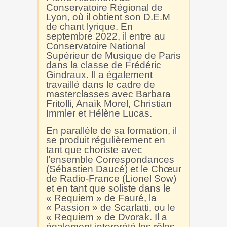
Conservatoire Régional de
Lyon, où il obtient son D.E.M
de chant lyrique. En
septembre 2022, il entre au
Conservatoire National
Supérieur de Musique de Paris
dans la classe de Frédéric
Gindraux. Il a également
travaillé dans le cadre de
masterclasses avec Barbara
Fritolli, Anaïk Morel, Christian
Immler et Hélène Lucas.
En parallèle de sa formation, il
se produit régulièrement en
tant que choriste avec
l’ensemble Correspondances
(Sébastien Daucé) et le Chœur
de Radio-France (Lionel Sow)
et en tant que soliste dans le
« Requiem » de Fauré, la
« Passion » de Scarlatti, ou le
« Requiem » de Dvorak. Il a
également interprété les rôles