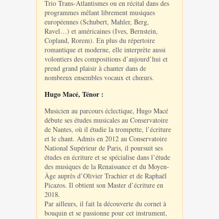
Trio Trans-Atlantismes ou en récital dans des
programmes mêlant librement musiques
européennes (Schubert, Mahler, Berg,
Ravel…) et américaines (Ives, Bernstein,
Copland, Rorem). En plus du répertoire
romantique et moderne, elle interprète aussi
volontiers des compositions d’aujourd’hui et
prend grand plaisir à chanter dans de
nombreux ensembles vocaux et chœurs.
Hugo Macé, Ténor :
Musicien au parcours éclectique, Hugo Macé
débute ses études musicales au Conservatoire
de Nantes, où il étudie la trompette, l’écriture
et le chant. Admis en 2012 au Conservatoire
National Supérieur de Paris, il poursuit ses
études en écriture et se spécialise dans l’étude
des musiques de la Renaissance et du Moyen-
Âge auprès d’Olivier Trachier et de Raphaël
Picazos. Il obtient son Master d’écriture en
2018.
Par ailleurs, il fait la découverte du cornet à
bouquin et se passionne pour cet instrument,