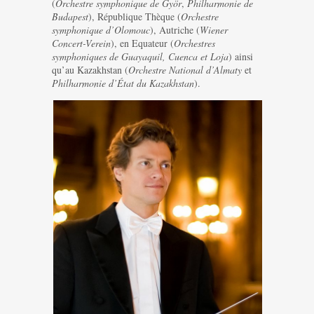
(
Orchestre symphonique de Györ
,
Philharmonie de
Budapest
), République Thèque (
Orchestre
symphonique d’Olomouc
), Autriche (
Wiener
Concert-Verein
), en Equateur (
Orchestres
symphoniques de Guayaquil, Cuenca et Loja
) ainsi
qu’au Kazakhstan (
Orchestre National d’Almaty
et
Philharmonie d’État du Kazakhstan
).