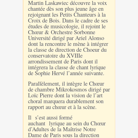
Martin Laskawiec découvre la voix
chantée dès son plus jeune âge en
rejoignant les Petits Chanteurs à la
Croix de Bois. Dans le cadre de ses
études de musicologie, il rejoint le
Chœur & Orchestre Sorbonne
Université dirigé par Ariel Alonso
dont la rencontre le mène à intégrer
la classe de direction de Choeur du
conservatoire du XVIIIe
arrondissement de Paris dont il
intégrera la classe de chant lyrique
de Sophie Hervé l’année suivante.
Parallèlement, il intègre le Chœur
de chambre Mikrokosmos dirigé par
Loïc Pierre dont la vision de l’art
choral marquera durablement son
rapport au chœur et à la scène.
Il
s’est aussi formé
auchant
lyrique au sein du Chœur
d’Adultes de la Maîtrise Notre
Dame de Paris sous la direction