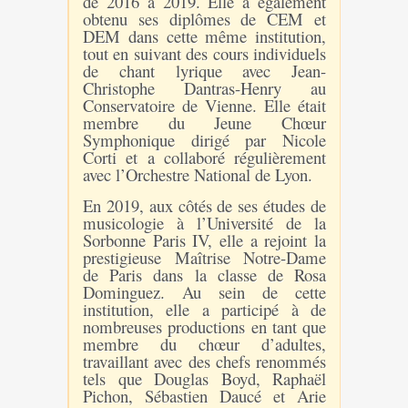
de 2016 à 2019. Elle a également
obtenu ses diplômes de CEM et
DEM dans cette même institution,
tout en suivant des cours individuels
de chant lyrique avec Jean-
Christophe Dantras-Henry au
Conservatoire de Vienne. Elle était
membre du Jeune Chœur
Symphonique dirigé par Nicole
Corti et a collaboré régulièrement
avec l’Orchestre National de Lyon.
En 2019, aux côtés de ses études de
musicologie à l’Université de la
Sorbonne Paris IV, elle a rejoint la
prestigieuse Maîtrise Notre-Dame
de Paris dans la classe de Rosa
Dominguez. Au sein de cette
institution, elle a participé à de
nombreuses productions en tant que
membre du chœur d’adultes,
travaillant avec des chefs renommés
tels que Douglas Boyd, Raphaël
Pichon, Sébastien Daucé et Arie