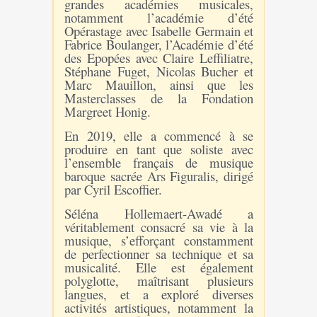
grandes académies musicales,
notamment l’académie d’été
Opérastage avec Isabelle Germain et
Fabrice Boulanger, l’Académie d’été
des Epopées avec Claire Leffiliatre,
Stéphane Fuget, Nicolas Bucher et
Marc Mauillon, ainsi que les
Masterclasses de la Fondation
Margreet Honig.
En 2019, elle a commencé à se
produire en tant que soliste avec
l’ensemble français de musique
baroque sacrée Ars Figuralis, dirigé
par Cyril Escoffier.
Séléna Hollemaert-Awadé a
véritablement consacré sa vie à la
musique, s’efforçant constamment
de perfectionner sa technique et sa
musicalité. Elle est également
polyglotte, maîtrisant plusieurs
langues, et a exploré diverses
activités artistiques, notamment la