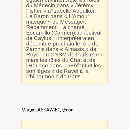
du Médecin dans « Jérémy
Fisher » d’Isabelle Aboulker,
Le Baron dans « L’Amour
masqué » de Messager.
Récemment, il a chanté
Escamillo (Carmen) au festival
de Caylus. Il interprétera en
décembre prochain le rôle de
Zamnis dans « Almasis » de
Royer au CNSM de Paris et en
mars les rôles du Chat et de
l’Horloge dans l' »Enfant et les
sortilèges » de Ravel à la
Philharmonie de Paris.
Martin LASKAWIEC, ténor