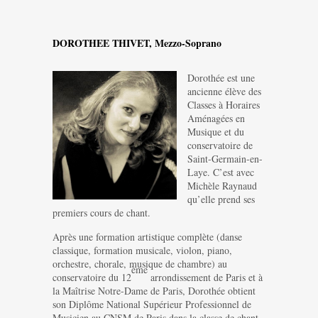
DOROTHEE THIVET, Mezzo-Soprano
Dorothée est une
ancienne élève des
Classes à Horaires
Aménagées en
Musique et du
conservatoire de
Saint-Germain-en-
Laye. C’est avec
Michèle Raynaud
qu’elle prend ses
premiers cours de chant.
Après une formation artistique complète (danse
classique, formation musicale, violon, piano,
orchestre, chorale, musique de chambre) au
ème
conservatoire du 12
arrondissement de Paris et à
la Maîtrise Notre-Dame de Paris, Dorothée obtient
son Diplôme National Supérieur Professionnel de
Musicien au CNSM de Paris dans la classe de chant