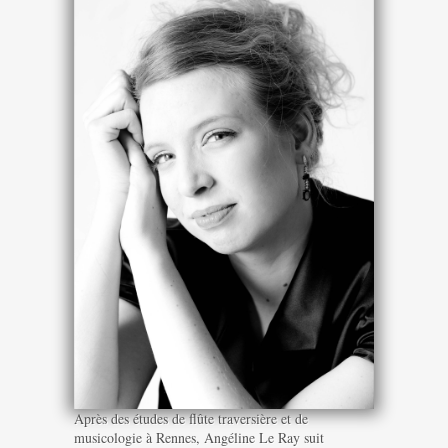
Après des études de flûte traversière et de
musicologie à Rennes, Angéline Le Ray suit