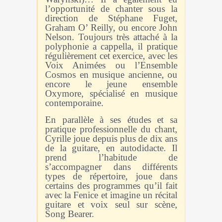
l’opportunité de
chanter sous la
direction de Stéphane Fuget,
Graham O’ Reilly, ou encore John
Nelson. Toujours très attaché à
la
polyphonie a cappella, il pratique
régulièrement cet exercice, avec les
Voix Animées ou l’Ensemble
Cosmos
en musique ancienne, ou
encore le jeune ensemble
Oxymore, spécialisé en musique
contemporaine.
En parallèle à ses études et sa
pratique professionnelle du chant,
Cyrille joue depuis plus de dix ans
de la guitare,
en autodidacte. Il
prend l’habitude de
s’accompagner dans différents
types de répertoire, joue dans
certains
des programmes qu’il fait
avec la Fenice et imagine un récital
guitare et voix seul sur scène,
Song Bearer.