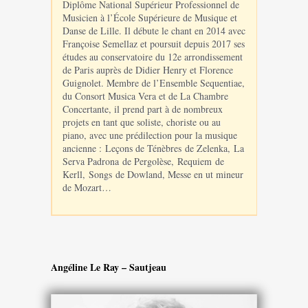
Diplôme National Supérieur Professionnel de
Musicien à l’École Supérieure de Musique et
Danse de Lille. Il débute le chant en 2014 avec
Françoise Semellaz et poursuit depuis 2017 ses
études au conservatoire du 12e arrondissement
de Paris auprès de Didier Henry et Florence
Guignolet. Membre de l’Ensemble Sequentiae,
du Consort Musica Vera et de La Chambre
Concertante, il prend part à de nombreux
projets en tant que soliste, choriste ou au
piano, avec une prédilection pour la musique
ancienne : Leçons de Ténèbres de Zelenka, La
Serva Padrona de Pergolèse, Requiem de
Kerll, Songs de Dowland, Messe en ut mineur
de Mozart…
Angéline Le Ray – Sautjeau