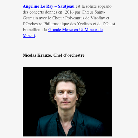
Angéline Le Ray – Sautjeau
est la soliste soprano
des concerts donnés en 2016 par Chœur Saint-
Germain avec le Chœur Polycantus de Viroflay et
l’Orchestre Philarmonique des Yvelines et de l’Ouest
Francilien : la
Grande Messe en Ut Mineur de
Mozart
.
Nicolas Krauze, Chef d’orchestre