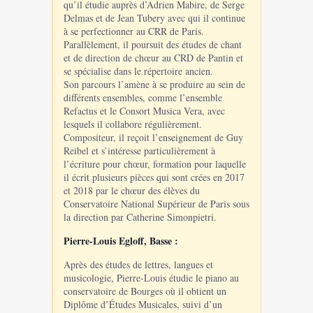
qu’il étudie auprès d’Adrien Mabire, de Serge
Delmas et de Jean Tubery avec qui il continue
à se perfectionner au CRR de Paris.
Parallèlement, il poursuit des études de chant
et de direction de chœur au CRD de Pantin et
se spécialise dans le répertoire ancien.
Son parcours l’amène à se produire au sein de
différents ensembles, comme l’ensemble
Refactus et le Consort Musica Vera, avec
lesquels il collabore régulièrement.
Compositeur, il reçoit l’enseignement de Guy
Reibel et s’intéresse particulièrement à
l’écriture pour chœur, formation pour laquelle
il écrit plusieurs pièces qui sont crées en 2017
et 2018 par le chœur des élèves du
Conservatoire National Supérieur de Paris sous
la direction par Catherine Simonpietri.
Pierre-Louis Egloff, Basse :
Après des études de lettres, langues et
musicologie, Pierre-Louis étudie le piano au
conservatoire de Bourges où il obtient un
Diplôme d’Études Musicales, suivi d’un