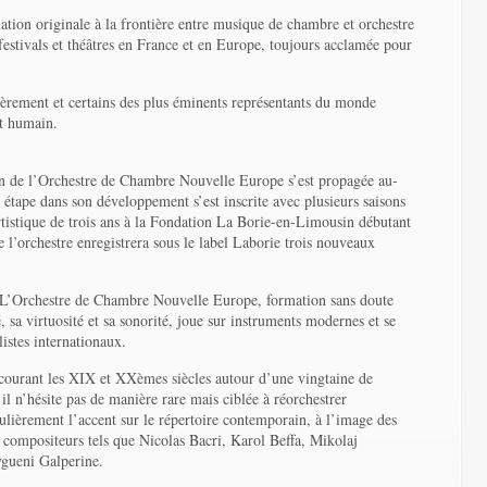
mation originale à la frontière entre musique de chambre et orchestre
s festivals et théâtres en France et en Europe, toujours acclamée pour
lièrement et certains des plus éminents représentants du monde
et humain.
on de l’Orchestre de Chambre Nouvelle Europe s’est propagée au-
e étape dans son développement s’est inscrite avec plusieurs saisons
rtistique de trois ans à la Fondation La Borie-en-Limousin débutant
 l’orchestre enregistrera sous le label Laborie trois nouveaux
 L’Orchestre de Chambre Nouvelle Europe, formation sans doute
 sa virtuosité et sa sonorité, joue sur instruments modernes et se
istes internationaux.
rcourant les XIX et XXèmes siècles autour d’une vingtaine de
il n’hésite pas de manière rare mais ciblée à réorchestrer
ulièrement l’accent sur le répertoire contemporain, à l’image des
de compositeurs tels que Nicolas Bacri, Karol Beffa, Mikolaj
gueni Galperine.