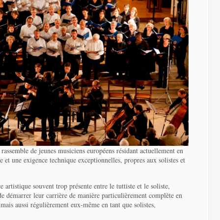
rassemble de jeunes musiciens européens résidant actuellement en
 et une exigence technique exceptionnelles, propres aux solistes et
e artistique souvent trop présente entre le tuttiste et le soliste,
 de démarrer leur carrière de manière particulièrement complète en
 mais aussi régulièrement eux-même en tant que solistes,