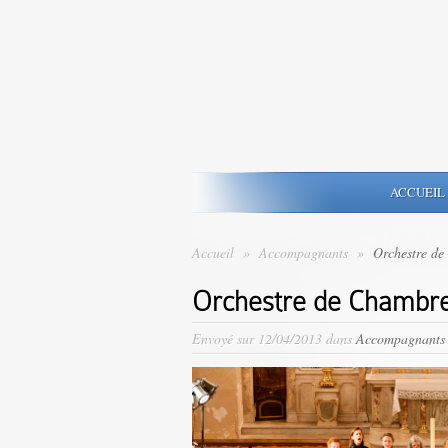
ACCUEIL
Accueil
»
Accompagnants
»
Orchestre de
Orchestre de Chambre
Envoyé sur 12/04/2013 dans
Accompagnants