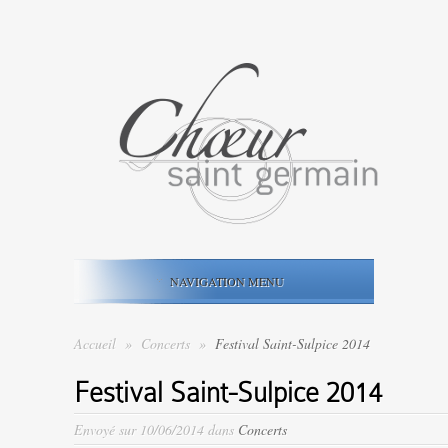
NAVIGATION MENU
Accueil
»
Concerts
»
Festival Saint-Sulpice 2014
Festival Saint-Sulpice 2014
Envoyé sur 10/06/2014 dans
Concerts