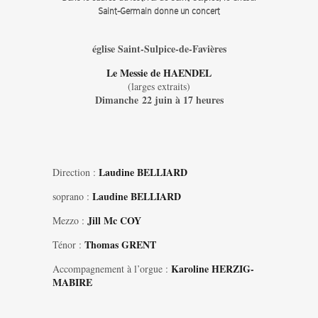
Saint-Germain donne un concert
église Saint-Sulpice-de-Favières
Le Messie de HAENDEL
(larges extraits)
Dimanche 22 juin à 17 heures
Laudine BELLIARD
Direction :
Laudine BELLIARD
soprano :
Jill Mc COY
Mezzo :
Thomas GRENT
Ténor :
Karoline HERZIG-
Accompagnement à l’orgue :
MABIRE