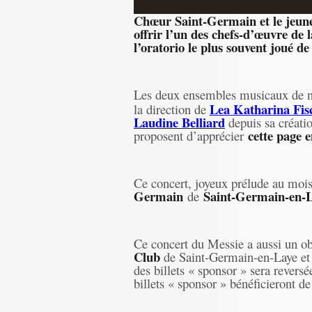
Chœur Saint-Germain et le jeun
offrir l’un des chefs-d’œuvre de
l’oratorio le plus souvent joué de
Les deux ensembles musicaux de not
Lea Katharina Fis
la direction de
Laudine Belliard
depuis sa créat
cette page 
proposent d’apprécier
Ce concert, joyeux prélude au mois
Germain
Saint-Germain-en-
de
Ce concert du Messie a aussi un obj
Club
de Saint-Germain-en-Laye et 
des billets « sponsor » sera revers
billets « sponsor » bénéficieront de 