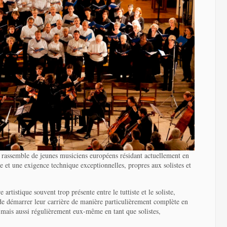
rassemble de jeunes musiciens européens résidant actuellement en
 et une exigence technique exceptionnelles, propres aux solistes et
e artistique souvent trop présente entre le tuttiste et le soliste,
 de démarrer leur carrière de manière particulièrement complète en
 mais aussi régulièrement eux-même en tant que solistes,