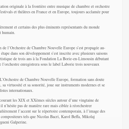
mation originale à la frontière entre musique de chambre et orchestre
s festivals et théâtres en France et en Europe, toujours acclamée pour
lièrement et certains des plus éminents représentants du monde
et humain.
on de l’Orchestre de Chambre Nouvelle Europe s’est propagée au-
e étape dans son développement s’est inscrite avec plusieurs saisons
rtistique de trois ans à la Fondation La Borie-en-Limousin débutant
 l’orchestre enregistrera sous le label Laborie trois nouveaux
 L’Orchestre de Chambre Nouvelle Europe, formation sans doute
 sa virtuosité et sa sonorité, joue sur instruments modernes et se
istes internationaux.
rcourant les XIX et XXèmes siècles autour d’une vingtaine de
il n’hésite pas de manière rare mais ciblée à réorchestrer
ulièrement l’accent sur le répertoire contemporain, à l’image des
de compositeurs tels que Nicolas Bacri, Karol Beffa, Mikolaj
gueni Galperine.