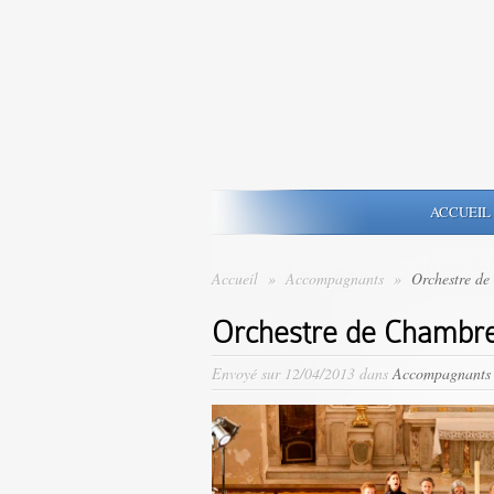
ACCUEIL
Accueil
»
Accompagnants
»
Orchestre de
Orchestre de Chambre
Envoyé sur 12/04/2013 dans
Accompagnants